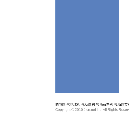
调节阀
气动球阀
气动蝶阀
气动放料阀
气动调节
Copyright © 2010 Jtcn.net Inc. All Ri