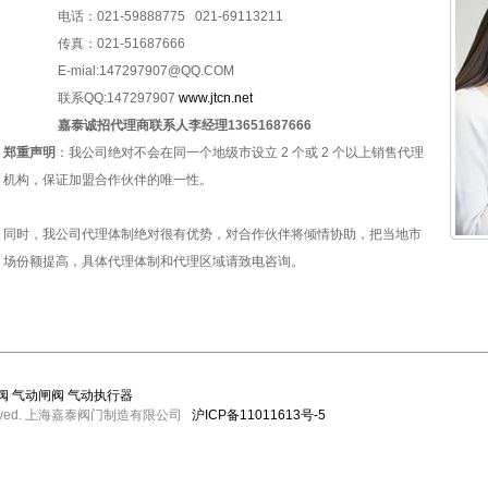
电话：021-59888775 021-69113211
传真：021-51687666
E-mial:147297907@QQ.COM
联系QQ:147297907
www.jtcn.net
嘉泰诚招代理商联系人李经理13651687666
郑重声明
：我公司绝对不会在同一个地级市设立 2 个或 2 个以上销售代理
机构，保证加盟合作伙伴的唯一性。
同时，我公司代理体制绝对很有优势，对合作伙伴将倾情协助，把当地市
场份额提高，具体代理体制和代理区域请致电咨询。
阀
气动闸阀
气动执行器
ghts Reserved. 上海嘉泰阀门制造有限公司
沪ICP备11011613号-5