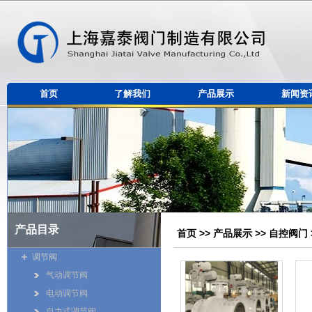
首页
了解我们
产品展示
新闻资
产品目录
首页
>>
产品展示
>>
自控阀门
调节阀
气动调节阀
电动调节阀
自力式调节阀