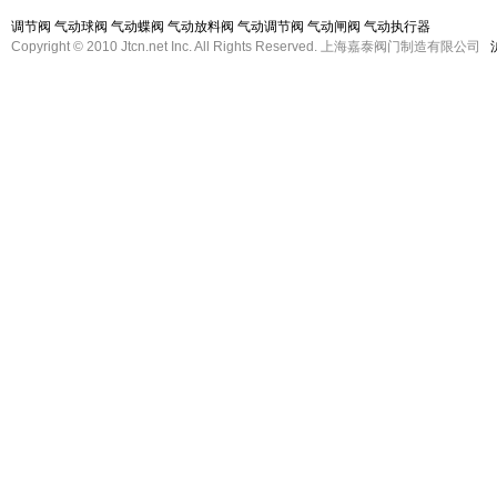
调节阀
气动球阀
气动蝶阀
气动放料阀
气动调节阀
气动闸阀
气动执行器
Copyright © 2010 Jtcn.net Inc. All Rights Reserved. 上海嘉泰阀门制造有限公司