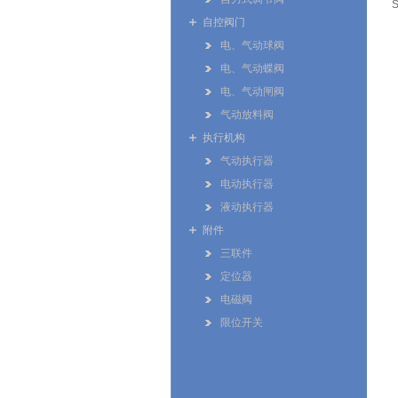
自控阀门
电、气动球阀
电、气动蝶阀
电、气动闸阀
气动放料阀
执行机构
气动执行器
电动执行器
液动执行器
附件
三联件
定位器
电磁阀
限位开关