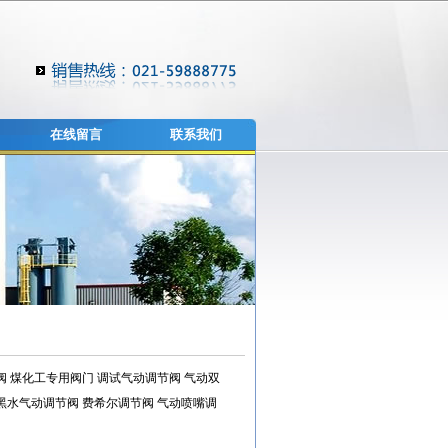
在线留言
联系我们
阀
煤化工专用阀门
调试气动调节阀
气动双
黑水气动调节阀
费希尔调节阀
气动喷嘴调