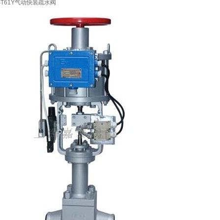
ST61Y气动快装疏水阀