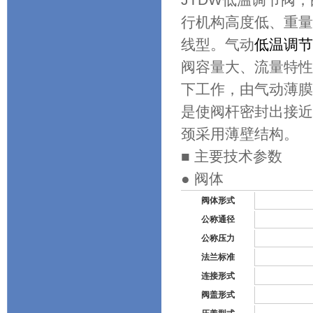
行机构高度低、重量
线型。气动
低温调节
阀容量大、流量特性
下工作，由气动薄膜
是使阀杆密封出接近
颈采用薄壁结构。
■ 主要技术参数
● 阀体
阀体形式
公称通径
公称压力
法兰标准
连接形式
阀盖形式