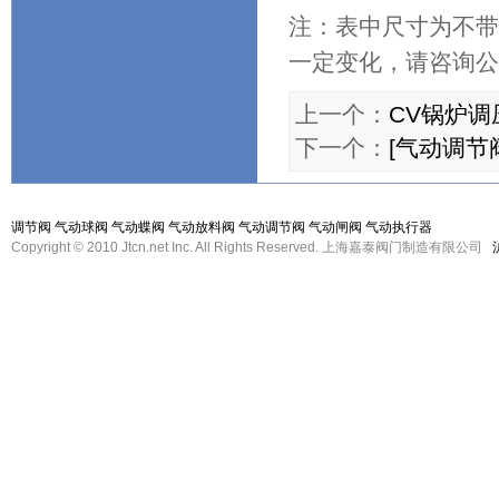
注：表中尺寸为不带
一定变化，请咨询公
上一个：
CV锅炉调
下一个：
[气动调节
调节阀
气动球阀
气动蝶阀
气动放料阀
气动调节阀
气动闸阀
气动执行器
Copyright © 2010 Jtcn.net Inc. All Rights Reserved. 上海嘉泰阀门制造有限公司